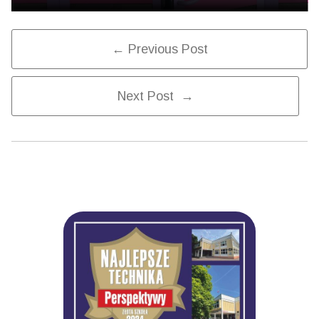
Post
← Previous Post
Next Post →
navigation