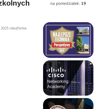
zkolnych
na poniedziałek:
19
h 2025 roku(forma