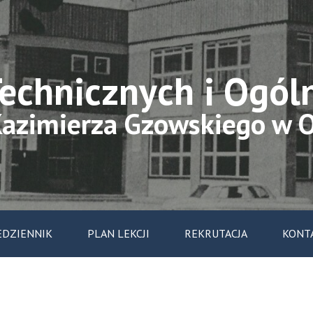
Technicznych i Ogól
Kazimierza Gzowskiego w 
EDZIENNIK
PLAN LEKCJI
REKRUTACJA
KONT