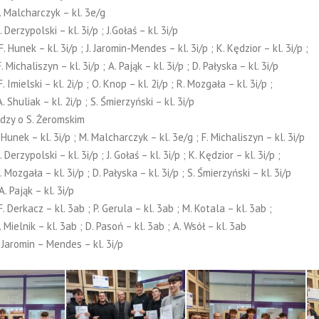
. Malcharczyk – kl. 3e/g
. Derzypolski – kl. 3i/p ; J.Gołaś – kl. 3i/p
F. Hunek – kl. 3i/p ; J. Jaromin-Mendes – kl. 3i/p ; K. Kędzior – kl. 3i/p ;
zyn – kl. 3i/p ; A. Pająk – kl. 3i/p ; D. Pałyska – kl. 3i/p
. Imielski – kl. 2i/p ; O. Knop – kl. 2i/p ; R. Mozgała – kl. 3i/p ;
 – kl. 2i/p ; S. Śmierzyński – kl. 3i/p
dzy o S. Żeromskim
 Hunek – kl. 3i/p ; M. Malcharczyk – kl. 3e/g ; F. Michaliszyn – kl. 3i/p
. Derzypolski – kl. 3i/p ; J. Gołaś – kl. 3i/p ; K. Kędzior – kl. 3i/p ;
– kl. 3i/p ; D. Pałyska – kl. 3i/p ; S. Śmierzyński – kl. 3i/p
A. Pająk – kl. 3i/p
. Derkacz – kl. 3ab ; P. Gerula – kl. 3ab ; M. Kotala – kl. 3ab ;
– kl. 3ab ; D. Pasoń – kl. 3ab ; A. Wsół – kl. 3ab
. Jaromin – Mendes – kl. 3i/p