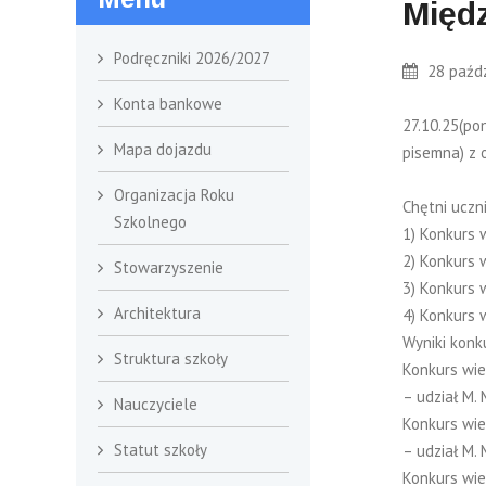
Międz
Podręczniki 2026/2027
28 paźdz
Konta bankowe
27.10.25(po
Mapa dojazdu
pisemna) z 
Organizacja Roku
Chętni uczn
Szkolnego
1) Konkurs 
2) Konkurs 
Stowarzyszenie
3) Konkurs 
Architektura
4) Konkurs 
Wyniki konk
Struktura szkoły
Konkurs wie
– udział M. 
Nauczyciele
Konkurs wie
Statut szkoły
– udział M. 
Konkurs wie