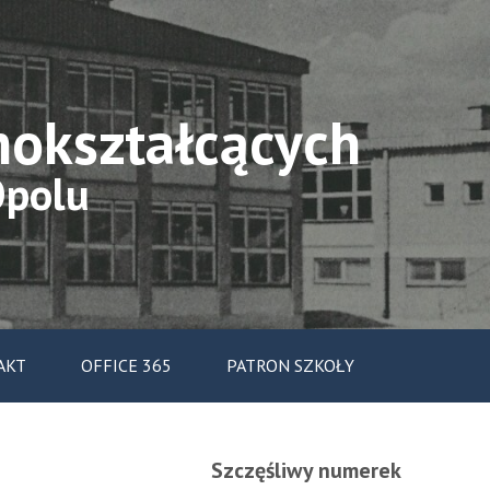
nokształcących
Opolu
AKT
OFFICE 365
PATRON SZKOŁY
Szczęśliwy numerek